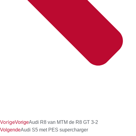
Vorige
Vorige
Audi R8 van MTM de R8 GT 3-2
Volgende
Audi S5 met PES supercharger