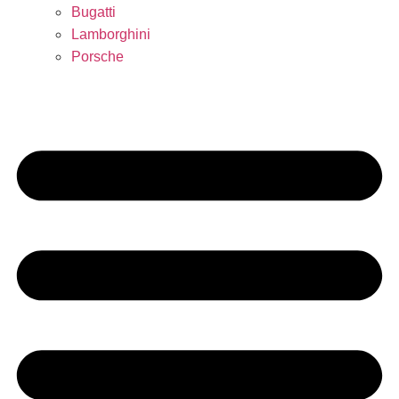
Bugatti
Lamborghini
Porsche