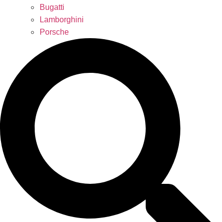
Bugatti
Lamborghini
Porsche