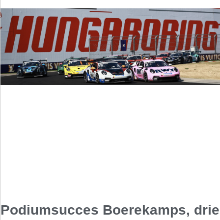
Podiumsucces Boerekamps, drie