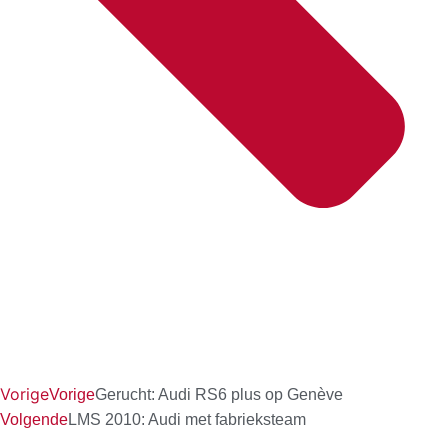
Vorige
Vorige
Gerucht: Audi RS6 plus op Genève
Volgende
LMS 2010: Audi met fabrieksteam