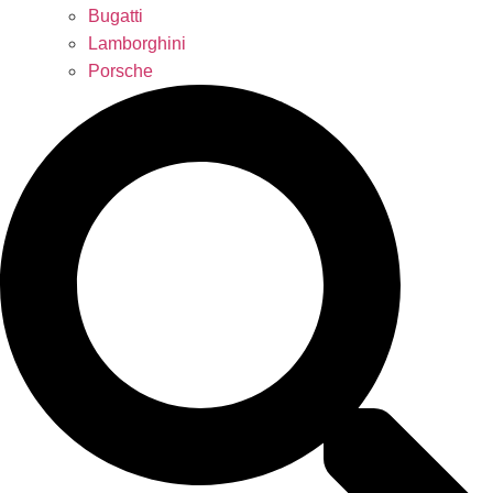
Bugatti
Lamborghini
Porsche