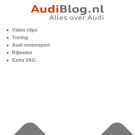
Video clips
Tuning
Audi motorsport
Rijtesten
Extra VAG