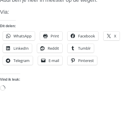
Via:
In Flanders Fields
Dit delen:
WhatsApp
Print
Facebook
X
LinkedIn
Reddit
Tumblr
Telegram
E-mail
Pinterest
Vind ik leuk:
Aan
het
laden...