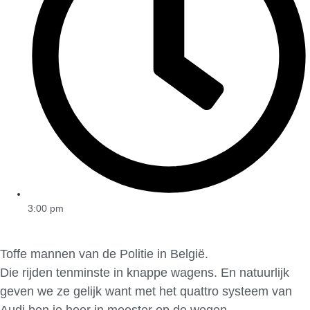
3:00 pm
Toffe mannen van de Politie in België.
Die rijden tenminste in knappe wagens. En natuurlijk
geven we ze gelijk want met het quattro systeem van
Audi ben je heer in meester op de wegen.