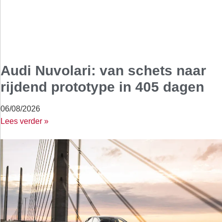
Audi Nuvolari: van schets naar
rijdend prototype in 405 dagen
06/08/2026
Lees verder »