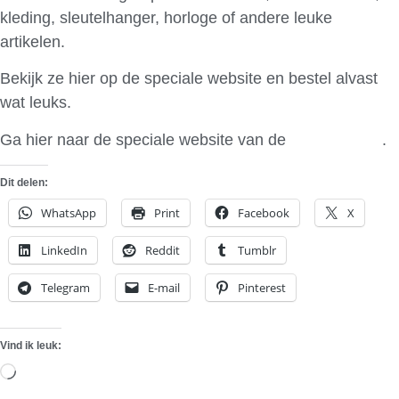
kleding, sleutelhanger, horloge of andere leuke
artikelen.
Bekijk ze hier op de speciale website en bestel alvast
wat leuks.
Ga hier naar de speciale website van de
A1 Collectie
.
Dit delen:
WhatsApp
Print
Facebook
X
LinkedIn
Reddit
Tumblr
Telegram
E-mail
Pinterest
Vind ik leuk:
Aan
het