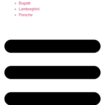
Bugatti
Lamborghini
Porsche