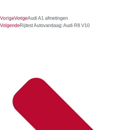
Vorige
Vorige
Audi A1 afmetingen
Volgende
Rijtest Autovandaag: Audi R8 V10