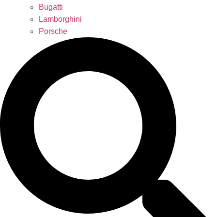
Bugatti
Lamborghini
Porsche