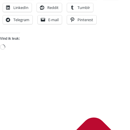
LinkedIn
Reddit
Tumblr
Telegram
E-mail
Pinterest
Vind ik leuk:
Aan
het
laden...