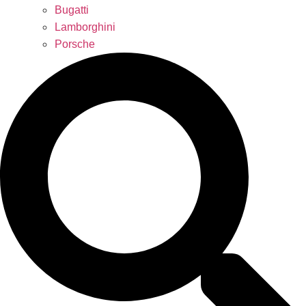
Bugatti
Lamborghini
Porsche