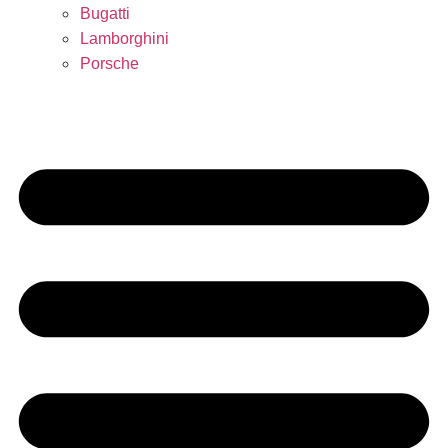
Bugatti
Lamborghini
Porsche