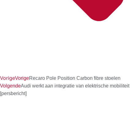
Vorige
Vorige
Recaro Pole Position Carbon fibre stoelen
Volgende
Audi werkt aan integratie van elektrische mobiliteit
[persbericht]