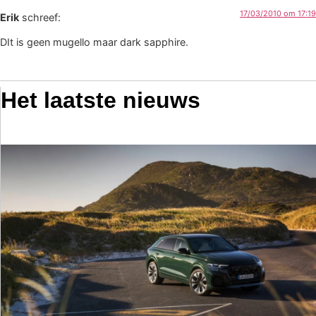
17/03/2010 om 17:19
Erik
schreef:
DIt is geen mugello maar dark sapphire.
Het laatste nieuws