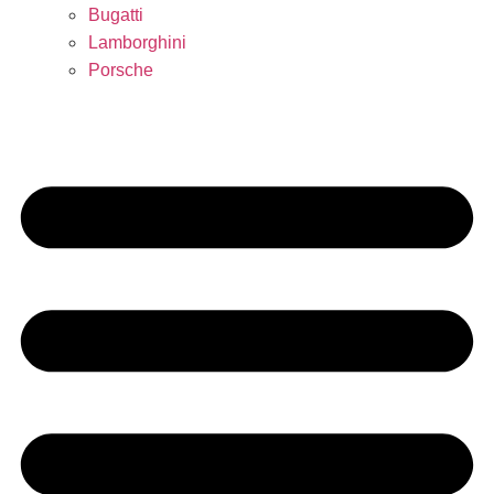
Bugatti
Lamborghini
Porsche