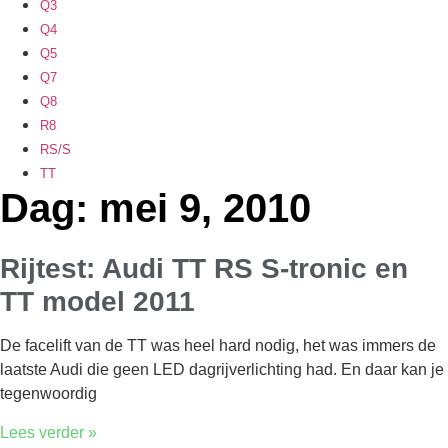
Q3
Q4
Q5
Q7
Q8
R8
RS/S
TT
Dag: mei 9, 2010
Rijtest: Audi TT RS S-tronic en
TT model 2011
De facelift van de TT was heel hard nodig, het was immers de
laatste Audi die geen LED dagrijverlichting had. En daar kan je
tegenwoordig
Lees verder »