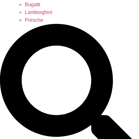
Bugatti
Lamborghini
Porsche