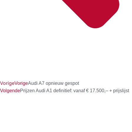
Vorige
Vorige
Audi A7 opnieuw gespot
Volgende
Prijzen Audi A1 definitief: vanaf € 17.500,– + prijslijst