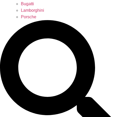
Bugatti
Lamborghini
Porsche