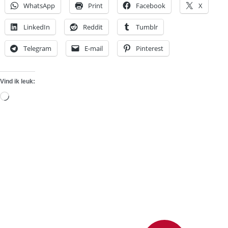
WhatsApp
Print
Facebook
X
LinkedIn
Reddit
Tumblr
Telegram
E-mail
Pinterest
Vind ik leuk:
Aan
het
laden...