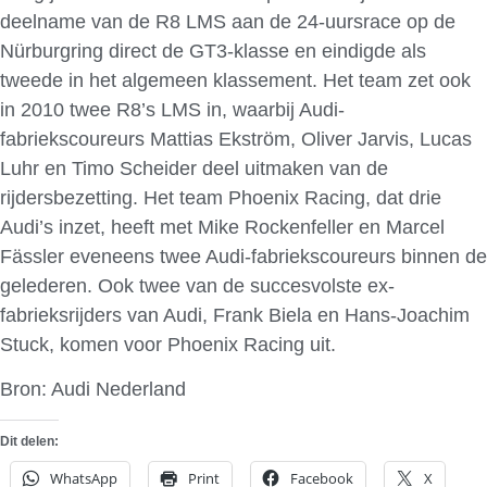
deelname van de R8 LMS aan de 24-uursrace op de
Nürburgring direct de GT3-klasse en eindigde als
tweede in het algemeen klassement. Het team zet ook
in 2010 twee R8’s LMS in, waarbij Audi-
fabriekscoureurs Mattias Ekström, Oliver Jarvis, Lucas
Luhr en Timo Scheider deel uitmaken van de
rijdersbezetting. Het team Phoenix Racing, dat drie
Audi’s inzet, heeft met Mike Rockenfeller en Marcel
Fässler eveneens twee Audi-fabriekscoureurs binnen de
gelederen. Ook twee van de succesvolste ex-
fabrieksrijders van Audi, Frank Biela en Hans-Joachim
Stuck, komen voor Phoenix Racing uit.
Bron: Audi Nederland
Dit delen:
WhatsApp
Print
Facebook
X