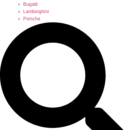
Bugatti
Lamborghini
Porsche