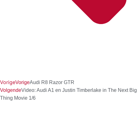
Vorige
Vorige
Audi R8 Razor GTR
Volgende
Video: Audi A1 en Justin Timberlake in The Next Big
Thing Movie 1/6