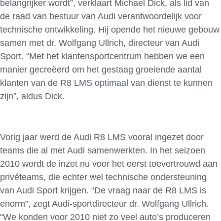
belangrijker wordt”, verklaart Michael Dick, als lid van
de raad van bestuur van Audi verantwoordelijk voor
technische ontwikkeling. Hij opende het nieuwe gebouw
samen met dr. Wolfgang Ullrich, directeur van Audi
Sport. “Met het klantensportcentrum hebben we een
manier gecreëerd om het gestaag groeiende aantal
klanten van de R8 LMS optimaal van dienst te kunnen
zijn”, aldus Dick.
Vorig jaar werd de Audi R8 LMS vooral ingezet door
teams die al met Audi samenwerkten. In het seizoen
2010 wordt de inzet nu voor het eerst toevertrouwd aan
privéteams, die echter wel technische ondersteuning
van Audi Sport krijgen. “De vraag naar de R8 LMS is
enorm”, zegt Audi-sportdirecteur dr. Wolfgang Ullrich.
“We konden voor 2010 niet zo veel auto’s produceren