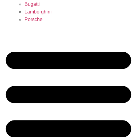
Bugatti
Lamborghini
Porsche