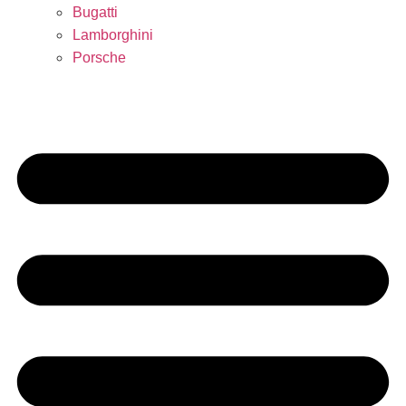
Bugatti
Lamborghini
Porsche