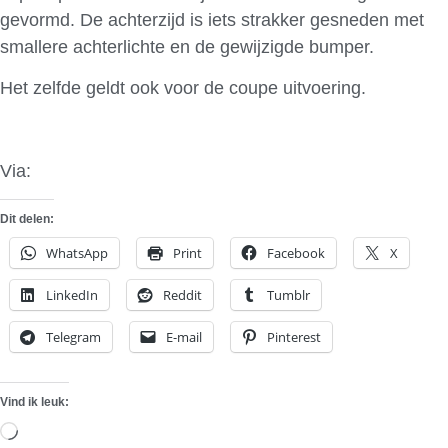
gevormd. De achterzijd is iets strakker gesneden met
smallere achterlichte en de gewijzigde bumper.
Het zelfde geldt ook voor de coupe uitvoering.
Via:
Theo Philuschin
Dit delen:
WhatsApp
Print
Facebook
X
LinkedIn
Reddit
Tumblr
Telegram
E-mail
Pinterest
Vind ik leuk:
Aan