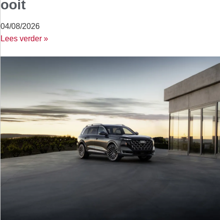
ooit
04/08/2026
Lees verder »