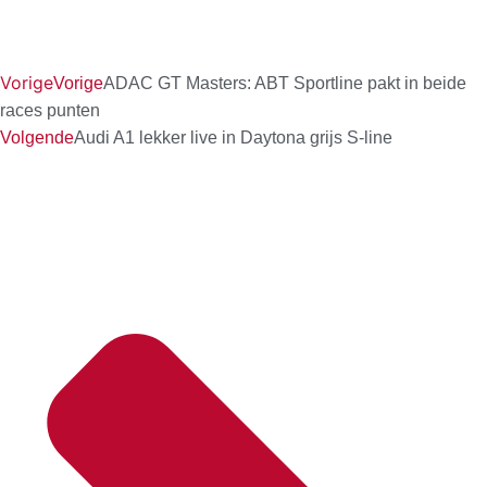
Vorige
Vorige
ADAC GT Masters: ABT Sportline pakt in beide
races punten
Volgende
Audi A1 lekker live in Daytona grijs S-line