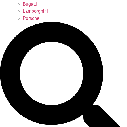
Bugatti
Lamborghini
Porsche