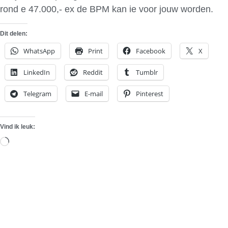
rond e 47.000,- ex de BPM kan ie voor jouw worden.
Dit delen:
WhatsApp
Print
Facebook
X
LinkedIn
Reddit
Tumblr
Telegram
E-mail
Pinterest
Vind ik leuk:
Aan
het
laden...