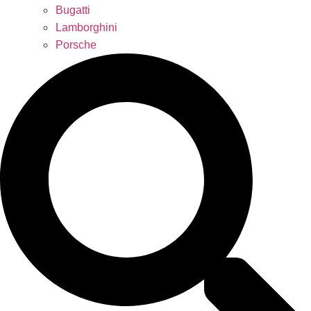
Bugatti
Lamborghini
Porsche