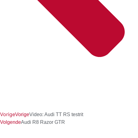
Vorige
Vorige
Video: Audi TT RS testrit
Volgende
Audi R8 Razor GTR