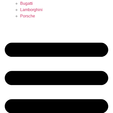
Bugatti
Lamborghini
Porsche