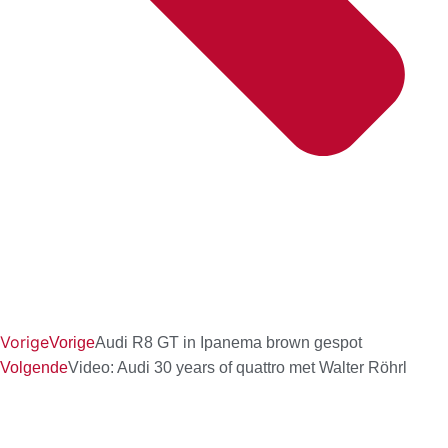
Vorige
Vorige
Audi R8 GT in Ipanema brown gespot
Volgende
Video: Audi 30 years of quattro met Walter Röhrl