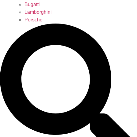
Bugatti
Lamborghini
Porsche