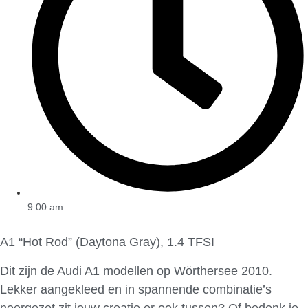
9:00 am
A1 “Hot Rod” (Daytona Gray), 1.4 TFSI
Dit zijn de Audi A1 modellen op Wörthersee 2010.
Lekker aangekleed en in spannende combinatie’s
neergezet zit jouw creatie er ook tussen? Of bedenk je