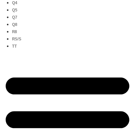
Q4
Q5
Q7
Q8
R8
RS/S
TT