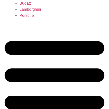
Bugatti
Lamborghini
Porsche