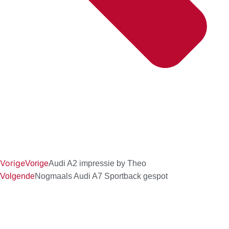
Vorige
Vorige
Audi A2 impressie by Theo
Volgende
Nogmaals Audi A7 Sportback gespot