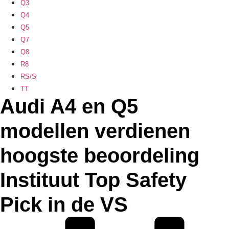
Q3
Q4
Q5
Q7
Q8
R8
RS/S
TT
Audi A4 en Q5
modellen verdienen
hoogste beoordeling
Instituut Top Safety
Pick in de VS