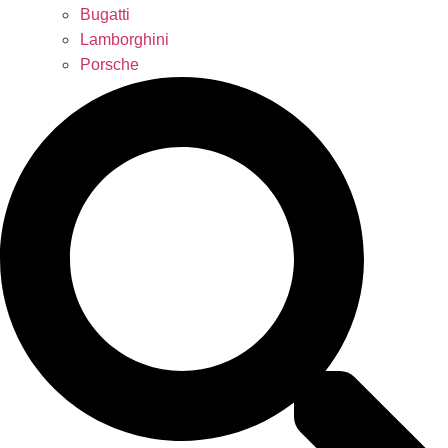
Bugatti
Lamborghini
Porsche