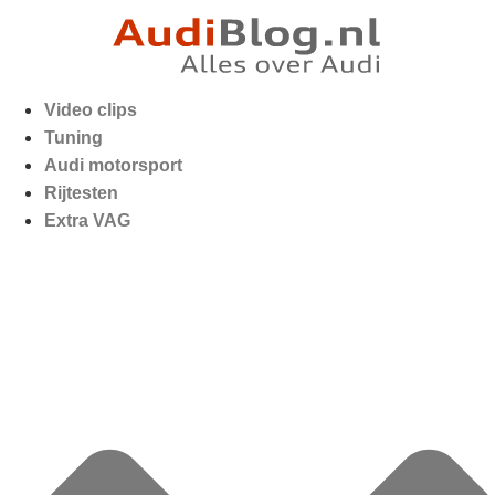
Video clips
Tuning
Audi motorsport
Rijtesten
Extra VAG