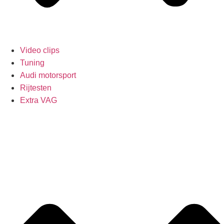
Video clips
Tuning
Audi motorsport
Rijtesten
Extra VAG