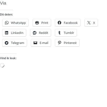
Via
You Tube
Dit delen:
WhatsApp
Print
Facebook
X
LinkedIn
Reddit
Tumblr
Telegram
E-mail
Pinterest
Vind ik leuk:
Aan
het
laden...