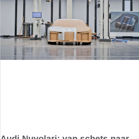
Audi Nuvolari: van schets naar