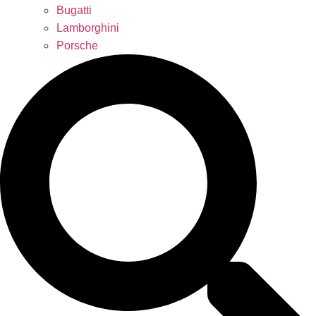
Bugatti
Lamborghini
Porsche