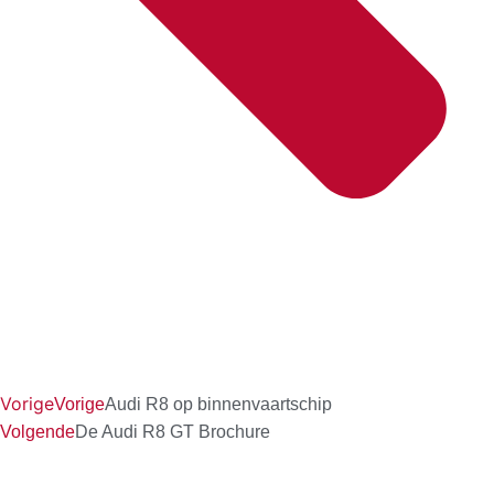
Vorige
Vorige
Audi R8 op binnenvaartschip
Volgende
De Audi R8 GT Brochure