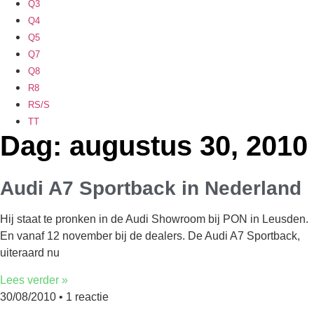
Q3
Q4
Q5
Q7
Q8
R8
RS/S
TT
Dag: augustus 30, 2010
Audi A7 Sportback in Nederland
Hij staat te pronken in de Audi Showroom bij PON in Leusden.
En vanaf 12 november bij de dealers. De Audi A7 Sportback,
uiteraard nu
Lees verder »
30/08/2010
1 reactie