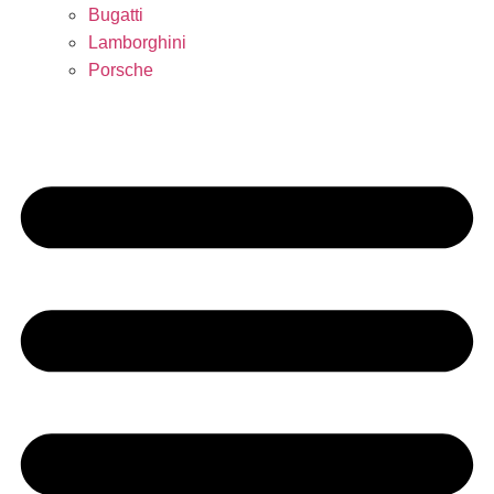
Bugatti
Lamborghini
Porsche