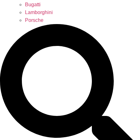
Bugatti
Lamborghini
Porsche