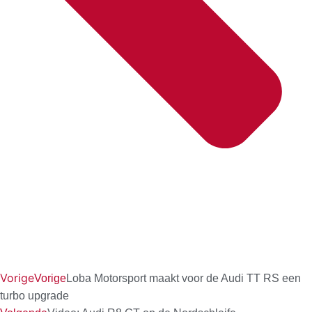
Vorige
Vorige
Loba Motorsport maakt voor de Audi TT RS een
turbo upgrade