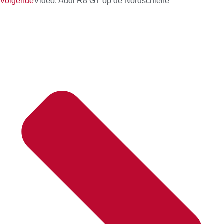
Volgende
Video: Audi R8 GT op de Nordschleife