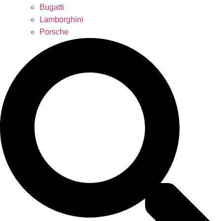
Bugatti
Lamborghini
Porsche