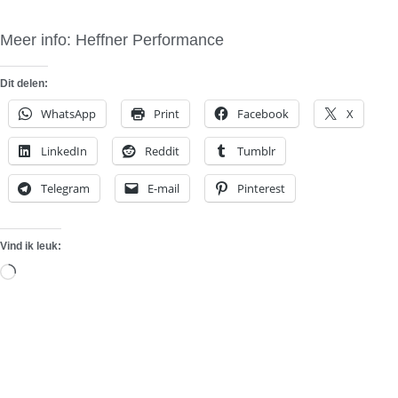
Meer info: Heffner Performance
Dit delen:
WhatsApp
Print
Facebook
X
LinkedIn
Reddit
Tumblr
Telegram
E-mail
Pinterest
Vind ik leuk:
Aan
het
laden...