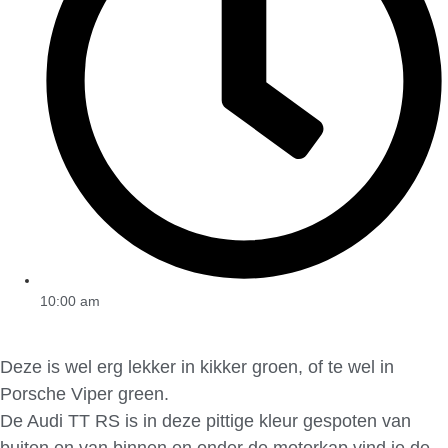
10:00 am
Deze is wel erg lekker in kikker groen, of te wel in
Porsche Viper green.
De Audi TT RS is in deze pittige kleur gespoten van
buiten en van binnen en onder de motorkap vind je de