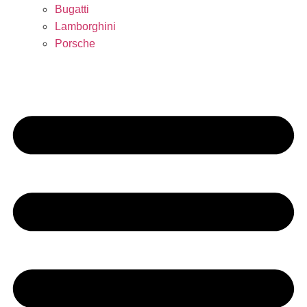
Bugatti
Lamborghini
Porsche