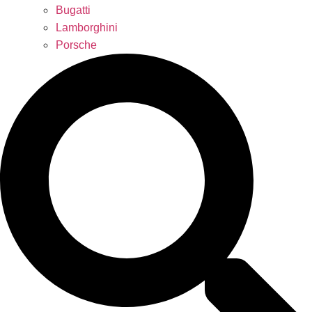
Bugatti
Lamborghini
Porsche