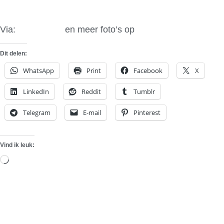
Via:
Fourtitude
en meer foto’s op
Flickr
Dit delen:
WhatsApp
Print
Facebook
X
LinkedIn
Reddit
Tumblr
Telegram
E-mail
Pinterest
Vind ik leuk:
Aan
het
laden...