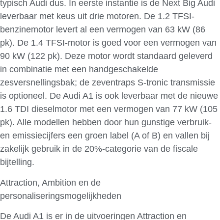
typisch Audi dus. In eerste instantie is de Next Big Audi
leverbaar met keus uit drie motoren. De 1.2 TFSI-
benzinemotor levert al een vermogen van 63 kW (86
pk). De 1.4 TFSI-motor is goed voor een vermogen van
90 kW (122 pk). Deze motor wordt standaard geleverd
in combinatie met een handgeschakelde
zesversnellingsbak; de zeventraps S-tronic transmissie
is optioneel. De Audi A1 is ook leverbaar met de nieuwe
1.6 TDI dieselmotor met een vermogen van 77 kW (105
pk). Alle modellen hebben door hun gunstige verbruik-
en emissiecijfers een groen label (A of B) en vallen bij
zakelijk gebruik in de 20%-categorie van de fiscale
bijtelling.
Attraction, Ambition en de
personaliseringsmogelijkheden
De Audi A1 is er in de uitvoeringen Attraction en