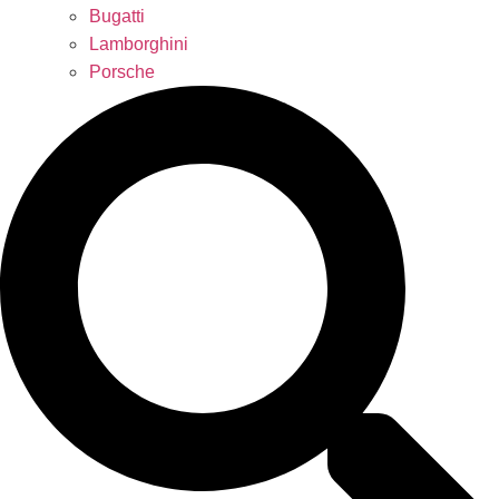
Bugatti
Lamborghini
Porsche