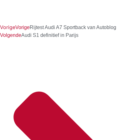
Vorige
Vorige
Rijtest Audi A7 Sportback van Autoblog
Volgende
Audi S1 definitief in Parijs