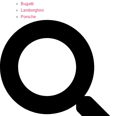
Bugatti
Lamborghini
Porsche