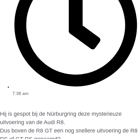
7:38 am
Hij is gespot bij de Nürburgring deze mysterieuze
uitvoering van de Audi R8.
Dus boven de R8 GT een nog snellere uitvoering de R8
RS of GT RS genaamd?