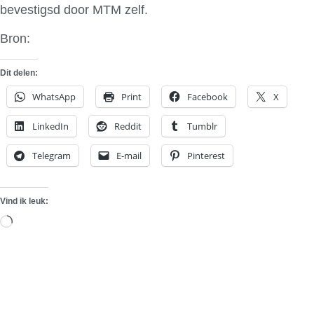
bevestigsd door MTM zelf.
Bron:
Auto Express
Dit delen:
WhatsApp
Print
Facebook
X
LinkedIn
Reddit
Tumblr
Telegram
E-mail
Pinterest
Vind ik leuk:
Aan
het
laden...