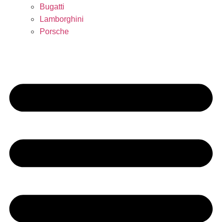
Bugatti
Lamborghini
Porsche