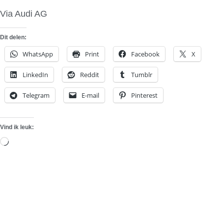
Via Audi AG
Dit delen:
WhatsApp
Print
Facebook
X
LinkedIn
Reddit
Tumblr
Telegram
E-mail
Pinterest
Vind ik leuk:
Aan
het
laden...