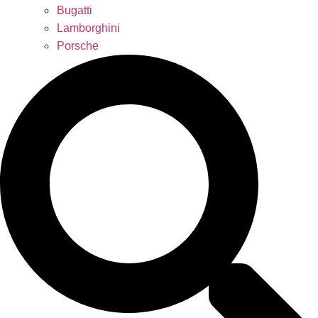
Bugatti
Lamborghini
Porsche