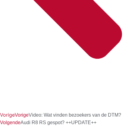
Vorige
Vorige
Video: Wat vinden bezoekers van de DTM?
Volgende
Audi R8 RS gespot? ++UPDATE++