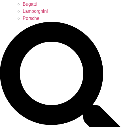
Bugatti
Lamborghini
Porsche