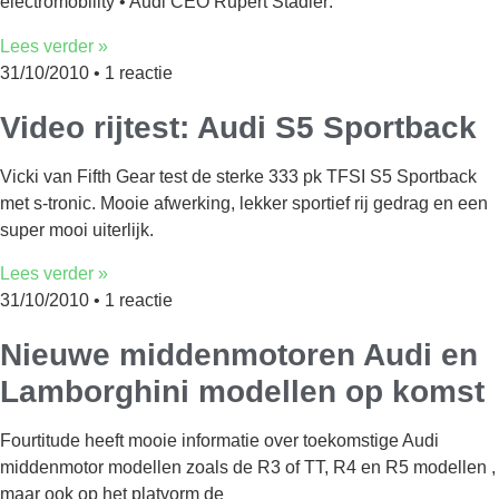
electromobility • Audi CEO Rupert Stadler:
Lees verder »
31/10/2010
1 reactie
Video rijtest: Audi S5 Sportback
Vicki van Fifth Gear test de sterke 333 pk TFSI S5 Sportback
met s-tronic. Mooie afwerking, lekker sportief rij gedrag en een
super mooi uiterlijk.
Lees verder »
31/10/2010
1 reactie
Nieuwe middenmotoren Audi en
Lamborghini modellen op komst
Fourtitude heeft mooie informatie over toekomstige Audi
middenmotor modellen zoals de R3 of TT, R4 en R5 modellen ,
maar ook op het platvorm de