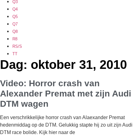
Q3
Q4
Q5
Q7
Q8
R8
RS/S
TT
Dag: oktober 31, 2010
Video: Horror crash van
Alexander Premat met zijn Audi
DTM wagen
Een verschrikkelijke horror crash van Alaexander Premat
hedenmiddag op de DTM. Gelukkig stapte hij zo uit zijn Audi
DTM race bolide. Kijk hier naar de