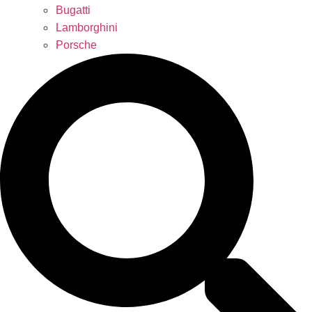
Bugatti
Lamborghini
Porsche