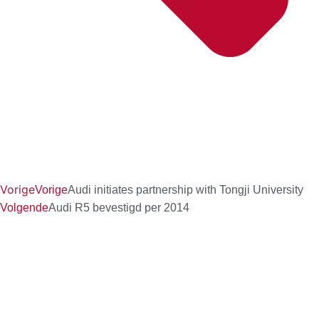
Vorige
Vorige
Audi initiates partnership with Tongji University
Volgende
Audi R5 bevestigd per 2014