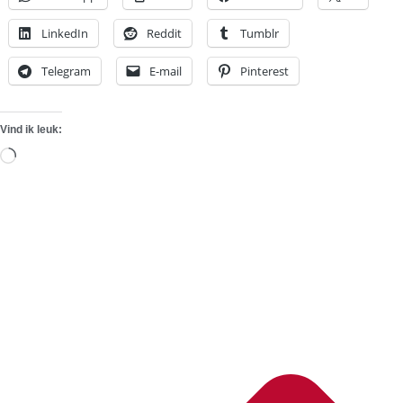
LinkedIn
Reddit
Tumblr
Telegram
E-mail
Pinterest
Vind ik leuk:
Aan
het
laden...