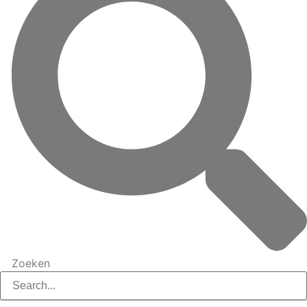
Zoeken