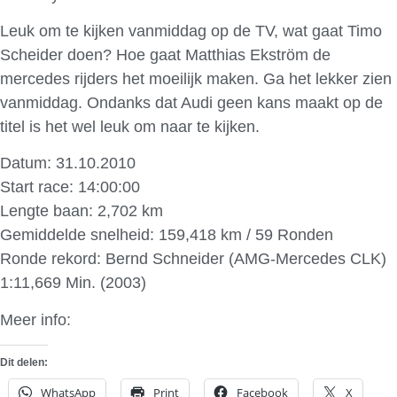
Leuk om te kijken vanmiddag op de TV, wat gaat Timo
Scheider doen? Hoe gaat Matthias Ekström de
mercedes rijders het moeilijk maken. Ga het lekker zien
vanmiddag. Ondanks dat Audi geen kans maakt op de
titel is het wel leuk om naar te kijken.
Datum: 31.10.2010
Start race: 14:00:00
Lengte baan: 2,702 km
Gemiddelde snelheid: 159,418 km / 59 Ronden
Ronde rekord: Bernd Schneider (AMG-Mercedes CLK)
1:11,669 Min. (2003)
Meer info:
Adria raceway
Dit delen:
WhatsApp
Print
Facebook
X