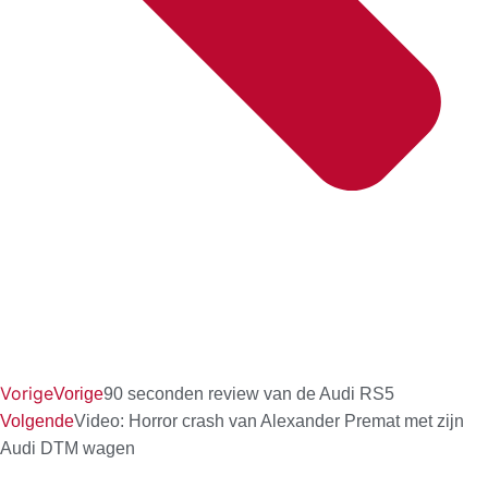
Vorige
Vorige
90 seconden review van de Audi RS5
Volgende
Video: Horror crash van Alexander Premat met zijn
Audi DTM wagen