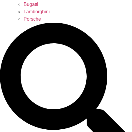
Bugatti
Lamborghini
Porsche