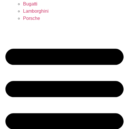
Bugatti
Lamborghini
Porsche