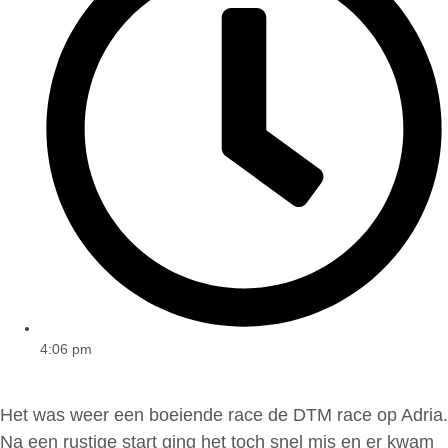
4:06 pm
Het was weer een boeiende race de DTM race op Adria.
Na een rustige start ging het toch snel mis en er kwam