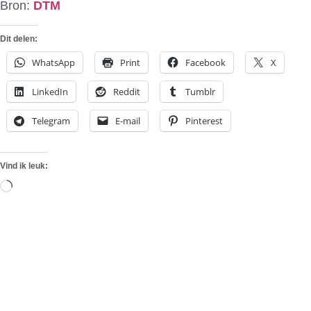
Bron:
DTM
Dit delen:
WhatsApp
Print
Facebook
X
LinkedIn
Reddit
Tumblr
Telegram
E-mail
Pinterest
Vind ik leuk:
Aan
het
laden...