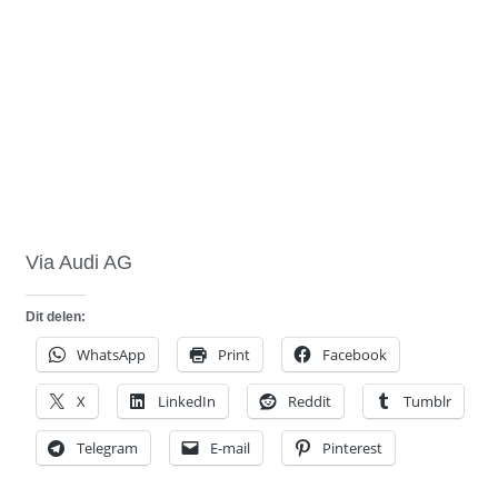
Via Audi AG
Dit delen:
WhatsApp
Print
Facebook
X
LinkedIn
Reddit
Tumblr
Telegram
E-mail
Pinterest