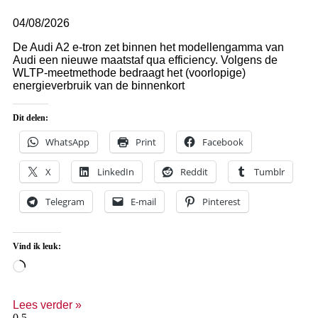
04/08/2026
De Audi A2 e-tron zet binnen het modellengamma van
Audi een nieuwe maatstaf qua efficiency. Volgens de
WLTP-meetmethode bedraagt het (voorlopige)
energieverbruik van de binnenkort
Dit delen:
WhatsApp
Print
Facebook
X
LinkedIn
Reddit
Tumblr
Telegram
E-mail
Pinterest
Vind ik leuk:
Lees verder »