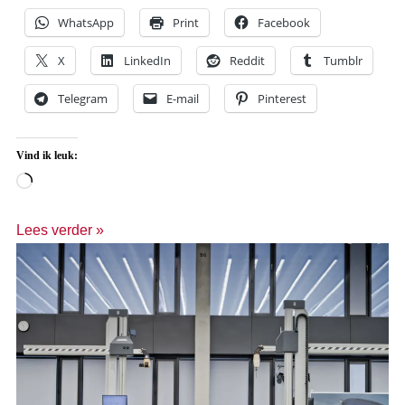
WhatsApp
Print
Facebook
X
LinkedIn
Reddit
Tumblr
Telegram
E-mail
Pinterest
Vind ik leuk:
Lees verder »