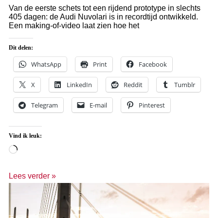
Van de eerste schets tot een rijdend prototype in slechts
405 dagen: de Audi Nuvolari is in recordtijd ontwikkeld.
Een making-of-video laat zien hoe het
Dit delen:
WhatsApp
Print
Facebook
X
LinkedIn
Reddit
Tumblr
Telegram
E-mail
Pinterest
Vind ik leuk:
Lees verder »