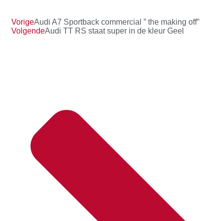
Vorige
Audi A7 Sportback commercial ” the making off”
Volgende
Audi TT RS staat super in de kleur Geel