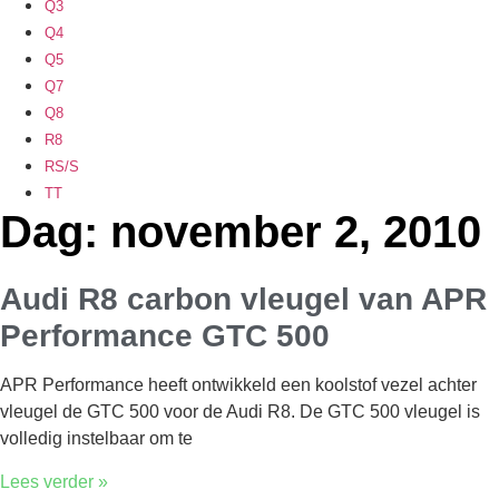
Q3
Q4
Q5
Q7
Q8
R8
RS/S
TT
Dag: november 2, 2010
Audi R8 carbon vleugel van APR
Performance GTC 500
APR Performance heeft ontwikkeld een koolstof vezel achter
vleugel de GTC 500 voor de Audi R8. De GTC 500 vleugel is
volledig instelbaar om te
Lees verder »