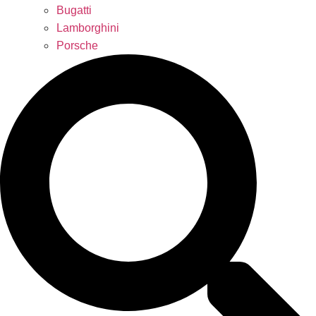
Bugatti
Lamborghini
Porsche