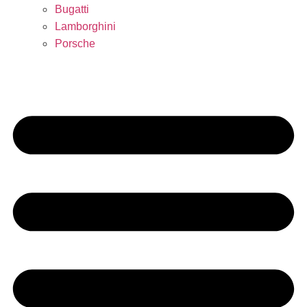
Bugatti
Lamborghini
Porsche