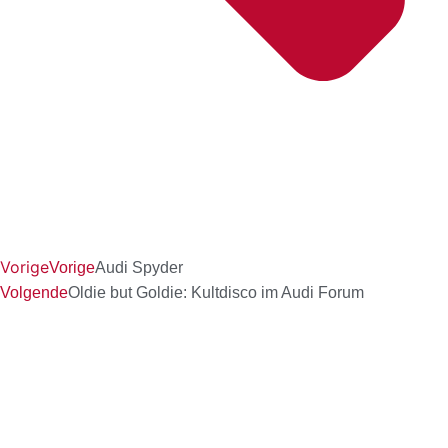
Vorige
Vorige
Audi Spyder
Volgende
Oldie but Goldie: Kultdisco im Audi Forum