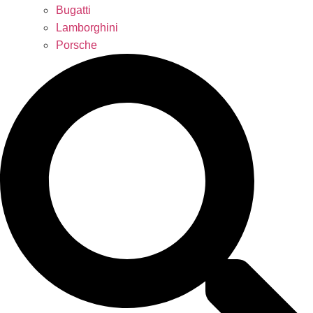
Bugatti
Lamborghini
Porsche