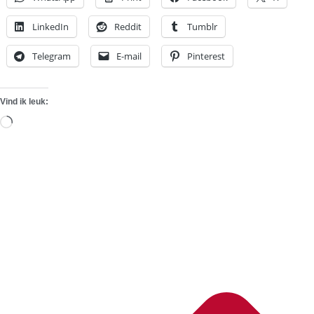
LinkedIn
Reddit
Tumblr
Telegram
E-mail
Pinterest
Vind ik leuk:
Aan
het
laden...