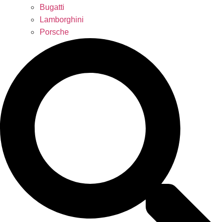
Bugatti
Lamborghini
Porsche