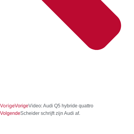
Vorige
Vorige
Video: Audi Q5 hybride quattro
Volgende
Scheider schrijft zijn Audi af.