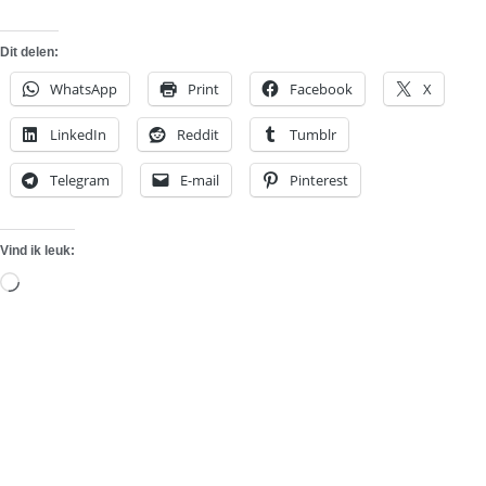
Dit delen:
WhatsApp
Print
Facebook
X
LinkedIn
Reddit
Tumblr
Telegram
E-mail
Pinterest
Vind ik leuk:
Aan
het
laden...