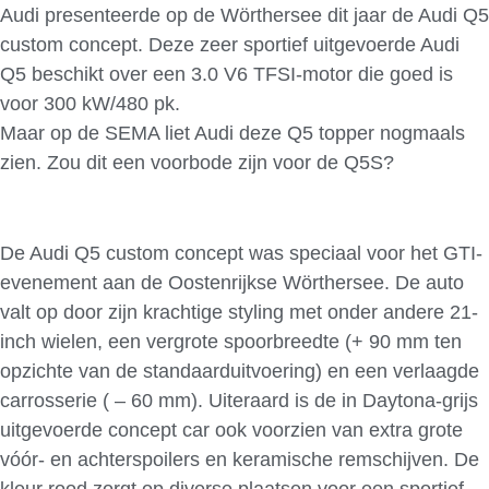
Audi presenteerde op de Wörthersee dit jaar de Audi Q5
custom concept. Deze zeer sportief uitgevoerde Audi
Q5 beschikt over een 3.0 V6 TFSI-motor die goed is
voor 300 kW/480 pk.
Maar op de SEMA liet Audi deze Q5 topper nogmaals
zien. Zou dit een voorbode zijn voor de Q5S?
De Audi Q5 custom concept was speciaal voor het GTI-
evenement aan de Oostenrijkse Wörthersee. De auto
valt op door zijn krachtige styling met onder andere 21-
inch wielen, een vergrote spoorbreedte (+ 90 mm ten
opzichte van de standaarduitvoering) en een verlaagde
carrosserie ( – 60 mm). Uiteraard is de in Daytona-grijs
uitgevoerde concept car ook voorzien van extra grote
vóór- en achterspoilers en keramische remschijven. De
kleur rood zorgt op diverse plaatsen voor een sportief