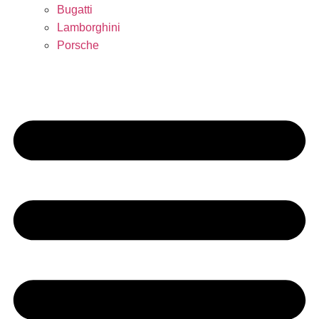
Bugatti
Lamborghini
Porsche