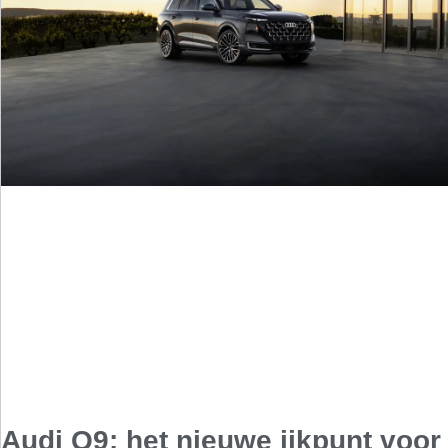
Audi Q9: het nieuwe ijkpunt voor