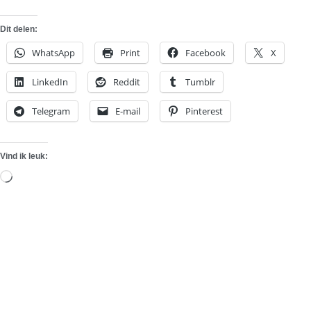
Dit delen:
WhatsApp
Print
Facebook
X
LinkedIn
Reddit
Tumblr
Telegram
E-mail
Pinterest
Vind ik leuk:
Aan
het
laden...