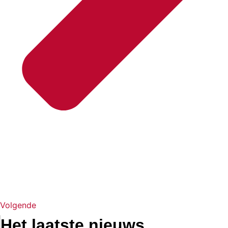
Volgende
Het laatste nieuws