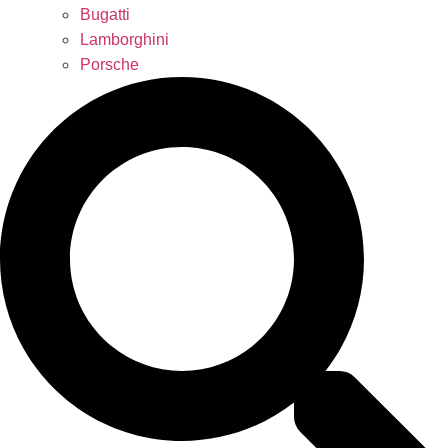
Bugatti
Lamborghini
Porsche