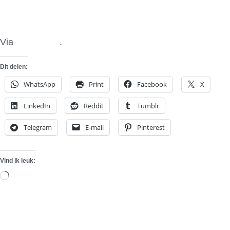
Via
Fifth Gear
.
Dit delen:
WhatsApp
Print
Facebook
X
LinkedIn
Reddit
Tumblr
Telegram
E-mail
Pinterest
Vind ik leuk:
Aan
het
laden...