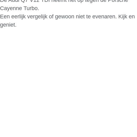
De Audi Q7 V12 TDI neemt het op tegen de Porsche
Cayenne Turbo.
Een eerlijk vergelijk of gewoon niet te evenaren. Kijk en
geniet.