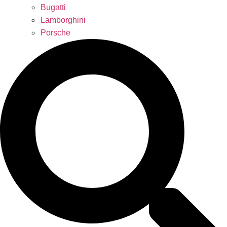
Bugatti
Lamborghini
Porsche