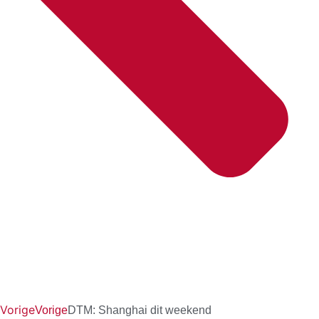
Vorige
Vorige
DTM: Shanghai dit weekend