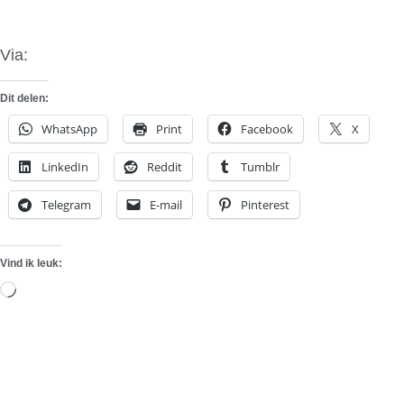
Via:
MT89Motorsport2
Dit delen:
WhatsApp
Print
Facebook
X
LinkedIn
Reddit
Tumblr
Telegram
E-mail
Pinterest
Vind ik leuk:
Aan
het
laden...