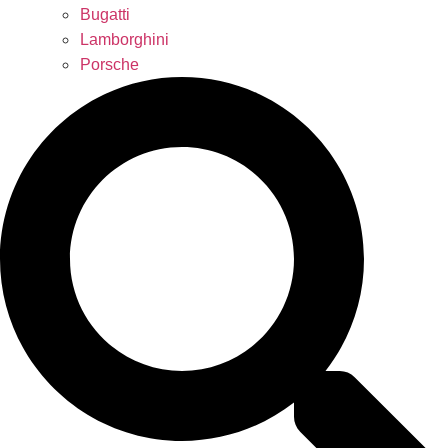
Bugatti
Lamborghini
Porsche