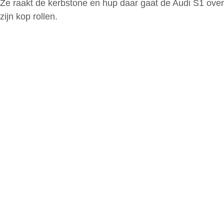
Ze raakt de kerbstone en hup daar gaat de Audi S1 over
zijn kop rollen.