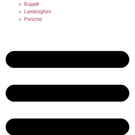
Bugatti
Lamborghini
Porsche