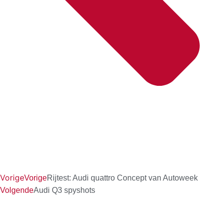
Vorige
Vorige
Rijtest: Audi quattro Concept van Autoweek
Volgende
Audi Q3 spyshots