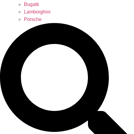
Bugatti
Lamborghini
Porsche