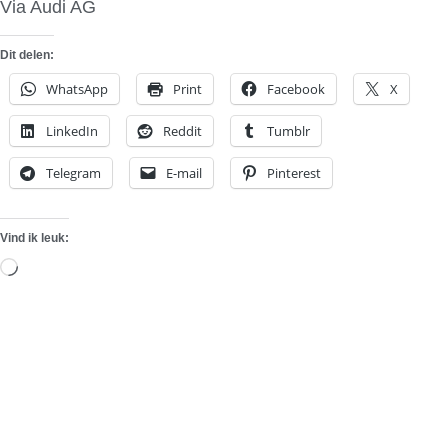
Via Audi AG
Dit delen:
WhatsApp
Print
Facebook
X
LinkedIn
Reddit
Tumblr
Telegram
E-mail
Pinterest
Vind ik leuk:
Aan
het
laden...