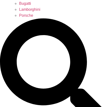
Bugatti
Lamborghini
Porsche