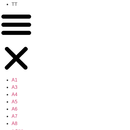
TT
A1
A3
A4
A5
A6
A7
A8