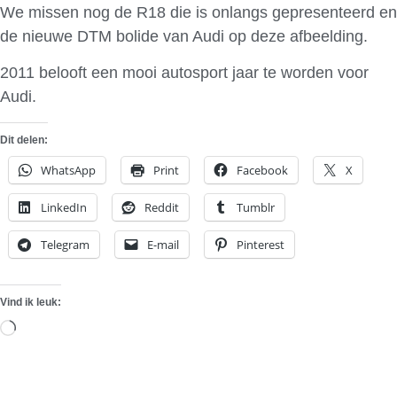
We missen nog de R18 die is onlangs gepresenteerd en
de nieuwe DTM bolide van Audi op deze afbeelding.
2011 belooft een mooi autosport jaar te worden voor
Audi.
Dit delen:
WhatsApp
Print
Facebook
X
LinkedIn
Reddit
Tumblr
Telegram
E-mail
Pinterest
Vind ik leuk:
Aan
het
laden...