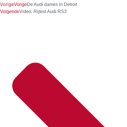
Vorige
Vorige
De Audi dames in Detroit
Volgende
Video: Rijtest Audi RS3