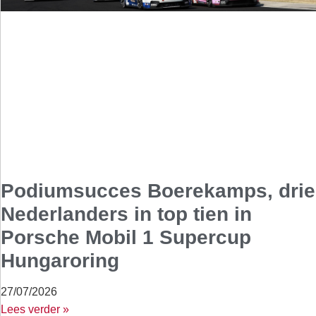
Podiumsucces Boerekamps, drie
Nederlanders in top tien in
Porsche Mobil 1 Supercup
Hungaroring
27/07/2026
Lees verder »