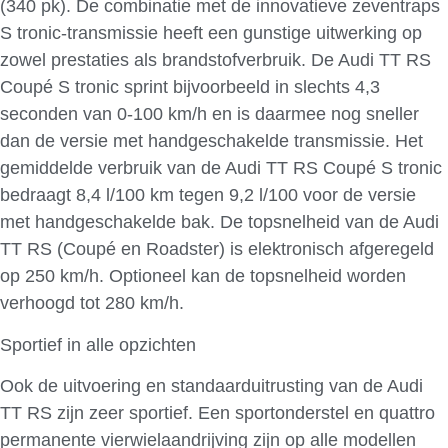
(340 pk). De combinatie met de innovatieve zeventraps
S tronic-transmissie heeft een gunstige uitwerking op
zowel prestaties als brandstofverbruik. De Audi TT RS
Coupé S tronic sprint bijvoorbeeld in slechts 4,3
seconden van 0-100 km/h en is daarmee nog sneller
dan de versie met handgeschakelde transmissie. Het
gemiddelde verbruik van de Audi TT RS Coupé S tronic
bedraagt 8,4 l/100 km tegen 9,2 l/100 voor de versie
met handgeschakelde bak. De topsnelheid van de Audi
TT RS (Coupé en Roadster) is elektronisch afgeregeld
op 250 km/h. Optioneel kan de topsnelheid worden
verhoogd tot 280 km/h.
Sportief in alle opzichten
Ook de uitvoering en standaarduitrusting van de Audi
TT RS zijn zeer sportief. Een sportonderstel en quattro
permanente vierwielaandrijving zijn op alle modellen