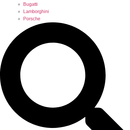
Bugatti
Lamborghini
Porsche