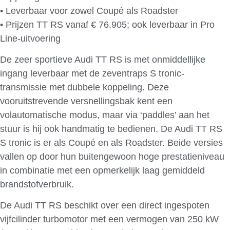
• Leverbaar voor zowel Coupé als Roadster
• Prijzen TT RS vanaf € 76.905; ook leverbaar in Pro
Line-uitvoering
De zeer sportieve Audi TT RS is met onmiddellijke
ingang leverbaar met de zeventraps S tronic-
transmissie met dubbele koppeling. Deze
vooruitstrevende versnellingsbak kent een
volautomatische modus, maar via ‘paddles’ aan het
stuur is hij ook handmatig te bedienen. De Audi TT RS
S tronic is er als Coupé en als Roadster. Beide versies
vallen op door hun buitengewoon hoge prestatieniveau
in combinatie met een opmerkelijk laag gemiddeld
brandstofverbruik.
De Audi TT RS beschikt over een direct ingespoten
vijfcilinder turbomotor met een vermogen van 250 kW