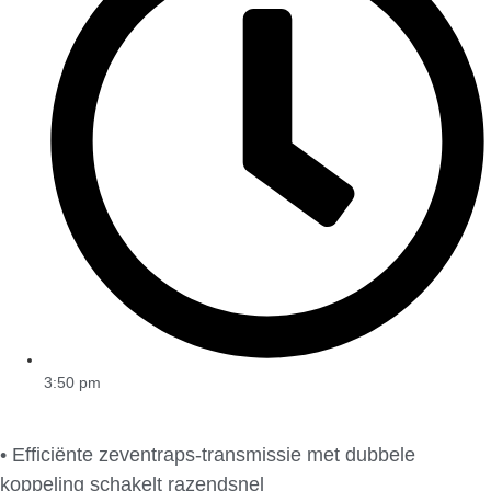
3:50 pm
• Efficiënte zeventraps-transmissie met dubbele
koppeling schakelt razendsnel