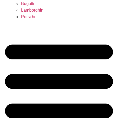
Bugatti
Lamborghini
Porsche