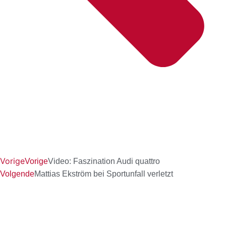
Vorige
Vorige
Video: Faszination Audi quattro
Volgende
Mattias Ekström bei Sportunfall verletzt