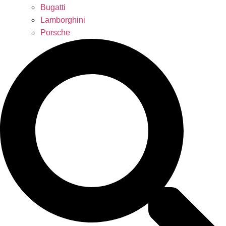
Bugatti
Lamborghini
Porsche