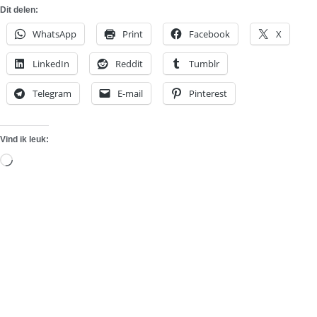
Dit delen:
WhatsApp
Print
Facebook
X
LinkedIn
Reddit
Tumblr
Telegram
E-mail
Pinterest
Vind ik leuk:
Aan
het
laden...