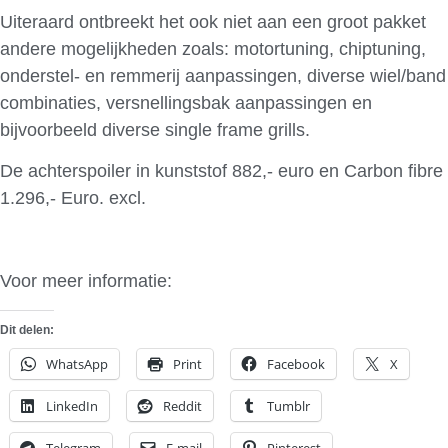
Uiteraard ontbreekt het ook niet aan een groot pakket
andere mogelijkheden zoals: motortuning, chiptuning,
onderstel- en remmerij aanpassingen, diverse wiel/band
combinaties, versnellingsbak aanpassingen en
bijvoorbeeld diverse single frame grills.
De achterspoiler in kunststof 882,- euro en Carbon fibre
1.296,- Euro. excl.
Voor meer informatie:
PPI Design
Dit delen:
WhatsApp
Print
Facebook
X
LinkedIn
Reddit
Tumblr
Telegram
E-mail
Pinterest