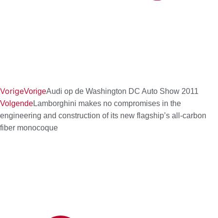
Vorige
Vorige
Audi op de Washington DC Auto Show 2011
Volgende
Lamborghini makes no compromises in the
engineering and construction of its new flagship’s all-carbon
fiber monocoque