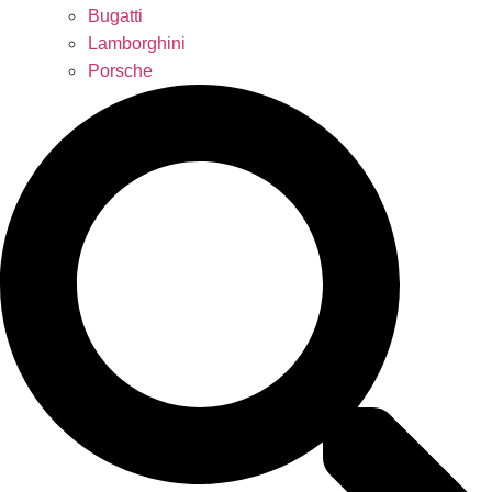
Bugatti
Lamborghini
Porsche