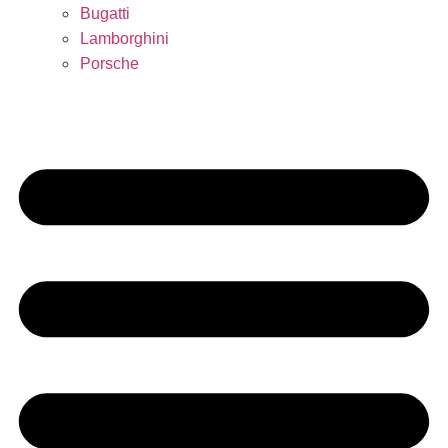
Bugatti
Lamborghini
Porsche