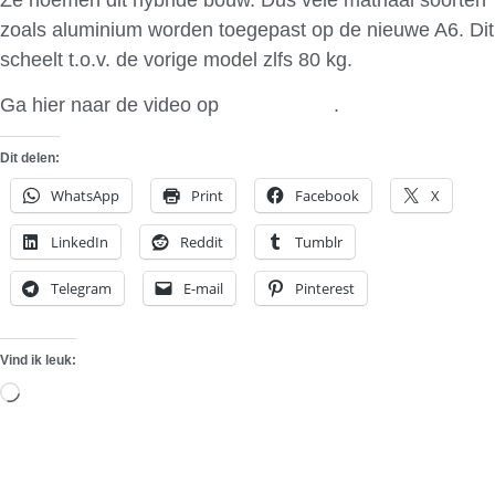
zoals aluminium worden toegepast op de nieuwe A6. Dit
scheelt t.o.v. de vorige model zlfs 80 kg.
Ga hier naar de video op
Horizon net
.
Dit delen:
WhatsApp
Print
Facebook
X
LinkedIn
Reddit
Tumblr
Telegram
E-mail
Pinterest
Vind ik leuk:
Aan
het
laden...