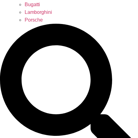
Bugatti
Lamborghini
Porsche