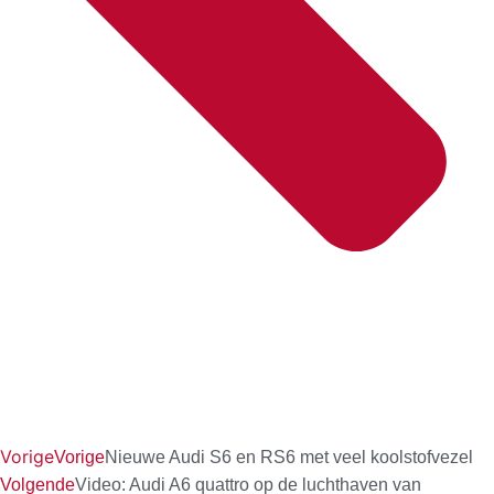
Vorige
Vorige
Nieuwe Audi S6 en RS6 met veel koolstofvezel
Volgende
Video: Audi A6 quattro op de luchthaven van