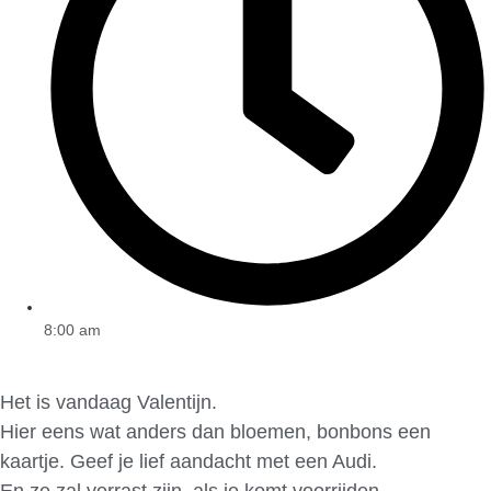
8:00 am
Het is vandaag Valentijn.
Hier eens wat anders dan bloemen, bonbons een
kaartje. Geef je lief aandacht met een Audi.
En ze zal verrast zijn, als je komt voorrijden.