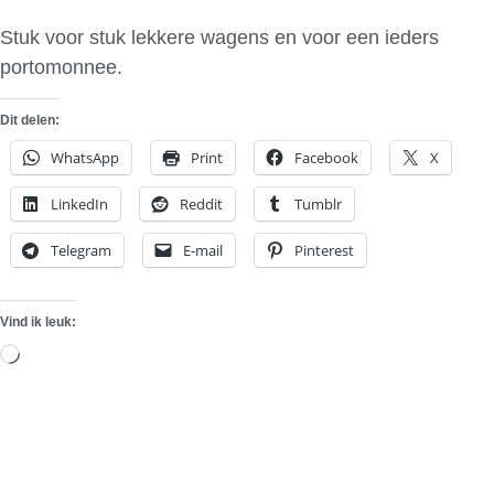
Stuk voor stuk lekkere wagens en voor een ieders
portomonnee.
Dit delen:
WhatsApp
Print
Facebook
X
LinkedIn
Reddit
Tumblr
Telegram
E-mail
Pinterest
Vind ik leuk:
Aan
het
laden...