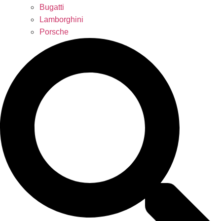
Bugatti
Lamborghini
Porsche