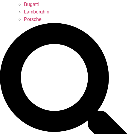
Bugatti
Lamborghini
Porsche