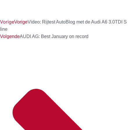
Vorige
Vorige
Video: Rijtest AutoBlog met de Audi A6 3.0TDI S
line
Volgende
AUDI AG: Best January on record