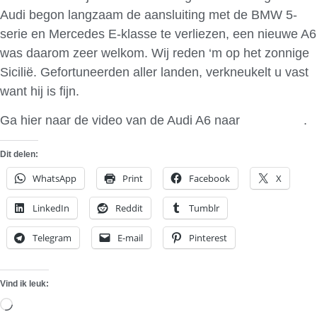
Audi begon langzaam de aansluiting met de BMW 5-
serie en Mercedes E-klasse te verliezen, een nieuwe A6
was daarom zeer welkom. Wij reden ‘m op het zonnige
Sicilië. Gefortuneerden aller landen, verkneukelt u vast
want hij is fijn.
Ga hier naar de video van de Audi A6 naar
Autoweek
.
Dit delen:
WhatsApp
Print
Facebook
X
LinkedIn
Reddit
Tumblr
Telegram
E-mail
Pinterest
Vind ik leuk:
Aan