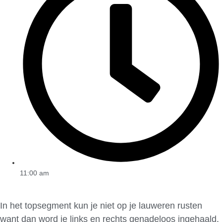
11:00 am
In het topsegment kun je niet op je lauweren rusten
want dan word je links en rechts genadeloos ingehaald.