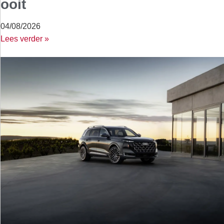
ooit
04/08/2026
Lees verder »