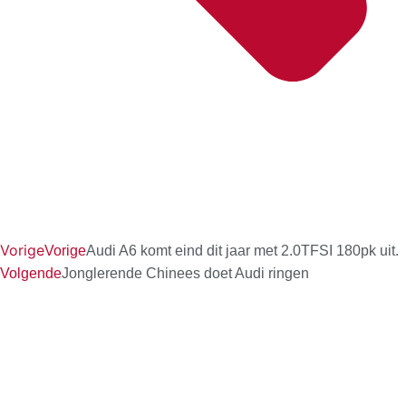
Vorige
Vorige
Audi A6 komt eind dit jaar met 2.0TFSI 180pk uit.
Volgende
Jonglerende Chinees doet Audi ringen