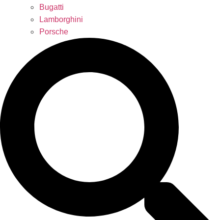
Bugatti
Lamborghini
Porsche