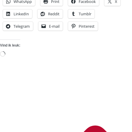
WhatsApp
Print
Facebook
X
LinkedIn
Reddit
Tumblr
Telegram
E-mail
Pinterest
Vind ik leuk:
Aan
het
laden...