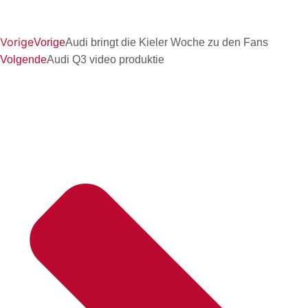
Vorige
Vorige
Audi bringt die Kieler Woche zu den Fans
Volgende
Audi Q3 video produktie