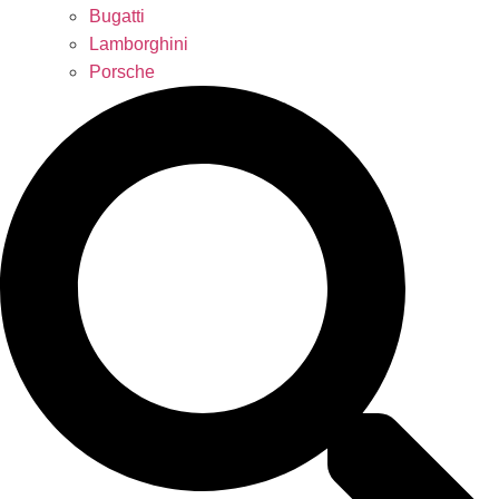
Bugatti
Lamborghini
Porsche