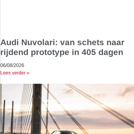
Audi Nuvolari: van schets naar
rijdend prototype in 405 dagen
06/08/2026
Lees verder »