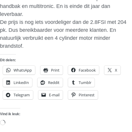
handbak en multitronic. En is einde dit jaar dan
leverbaar.
De prijs is nog iets voordeliger dan de 2.8FSI met 204
pk. Dus bereikbaarder voor meerdere klanten. En
natuurlijk verbruikt een 4 cylinder motor minder
brandstof.
Dit delen:
WhatsApp
Print
Facebook
X
LinkedIn
Reddit
Tumblr
Telegram
E-mail
Pinterest
Vind ik leuk:
Aan
het