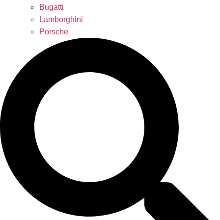
Bugatti
Lamborghini
Porsche