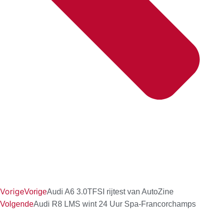
Vorige
Vorige
Audi A6 3.0TFSI rijtest van AutoZine
Volgende
Audi R8 LMS wint 24 Uur Spa-Francorchamps