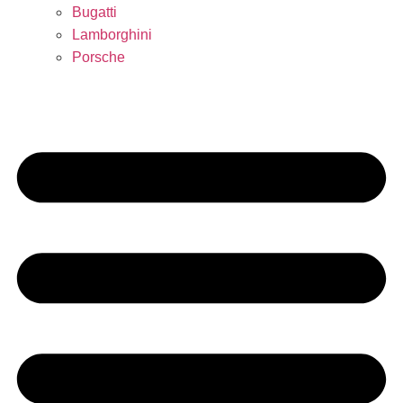
Bugatti
Lamborghini
Porsche