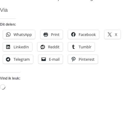
Via
L’Automobile
Dit delen:
WhatsApp
Print
Facebook
X
LinkedIn
Reddit
Tumblr
Telegram
E-mail
Pinterest
Vind ik leuk:
Aan
het
laden...