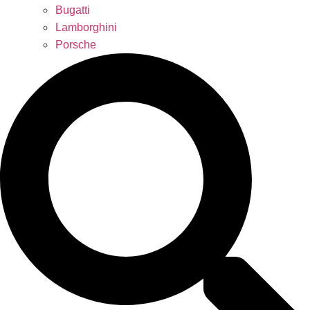
Bugatti
Lamborghini
Porsche