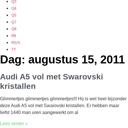
Q3
Q4
Q5
Q7
Q8
R8
RS/S
TT
Dag: augustus 15, 2011
Audi A5 vol met Swarovski
kristallen
Glimmertjes glimmertjes glimmertjes!!! Hij is wel heel bijzonder
deze Audi A5 vol met Swarovski kristallen. Er hebben maar
liefst 1440 man uren aangewerkt om al
Lees verder »