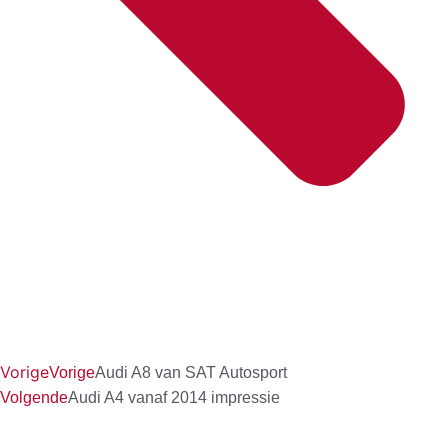
Vorige
Vorige
Audi A8 van SAT Autosport
Volgende
Audi A4 vanaf 2014 impressie