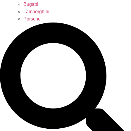
Bugatti
Lamborghini
Porsche