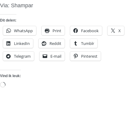
Via: Shampar
Dit delen:
WhatsApp
Print
Facebook
X
LinkedIn
Reddit
Tumblr
Telegram
E-mail
Pinterest
Vind ik leuk:
Aan
het
laden...