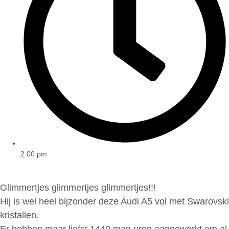
2:00 pm
Glimmertjes glimmertjes glimmertjes!!!
Hij is wel heel bijzonder deze Audi A5 vol met Swarovski
kristallen.
Er hebben maar liefst 1440 man uren aangewerkt om al