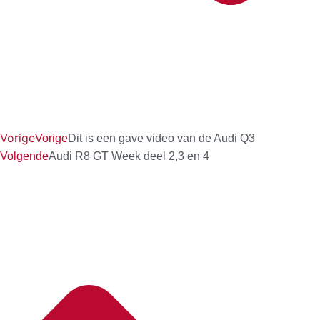
Vorige
Vorige
Dit is een gave video van de Audi Q3
Volgende
Audi R8 GT Week deel 2,3 en 4