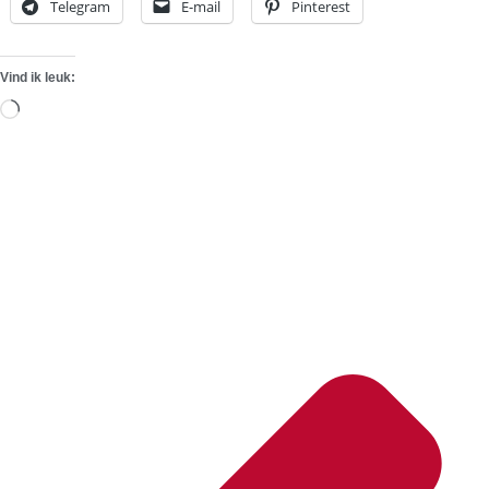
Telegram
E-mail
Pinterest
Vind ik leuk:
Aan
het
laden...