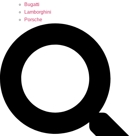
Bugatti
Lamborghini
Porsche