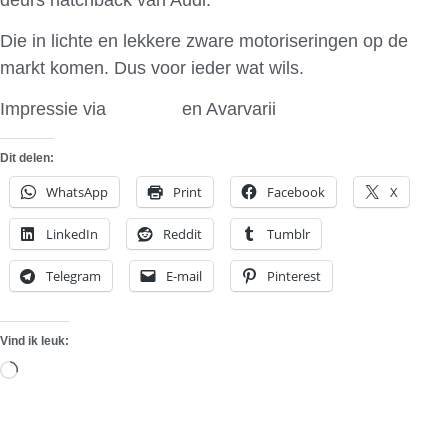
Die in lichte en lekkere zware motoriseringen op de
markt komen. Dus voor ieder wat wils.
Impressie via
AutoBild
en Avarvarii
Dit delen:
WhatsApp
Print
Facebook
X
LinkedIn
Reddit
Tumblr
Telegram
E-mail
Pinterest
Vind ik leuk:
Aan
het
laden...