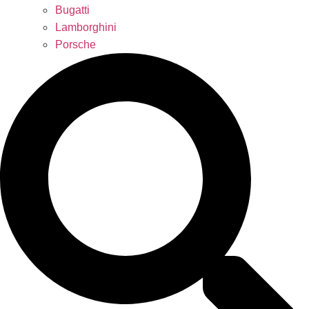
Bugatti
Lamborghini
Porsche