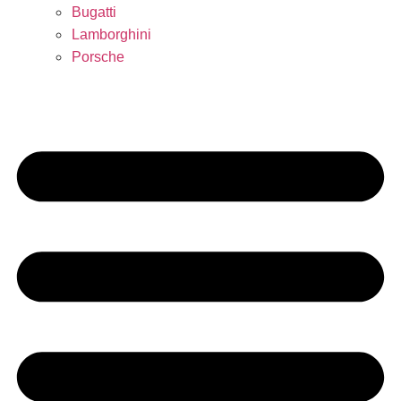
Bugatti
Lamborghini
Porsche