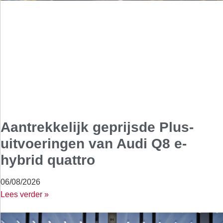
Aantrekkelijk geprijsde Plus-
uitvoeringen van Audi Q8 e-
hybrid quattro
06/08/2026
Lees verder »