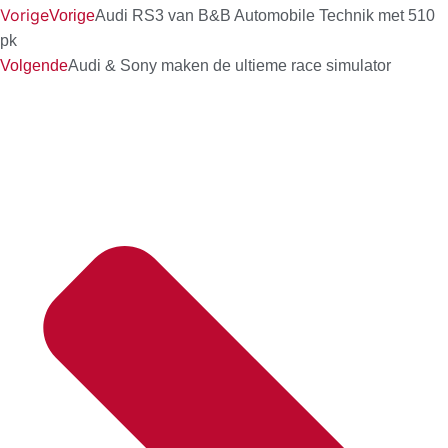
Vorige
Vorige
Audi RS3 van B&B Automobile Technik met 510
pk
Volgende
Audi & Sony maken de ultieme race simulator