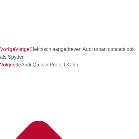
Vorige
Vorige
Elektrisch aangedreven Audi urban concept ook
als Spyder
Volgende
Audi Q5 van Project Kahn