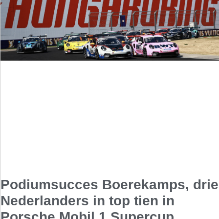
Podiumsucces Boerekamps, drie
Nederlanders in top tien in
Porsche Mobil 1 Supercup