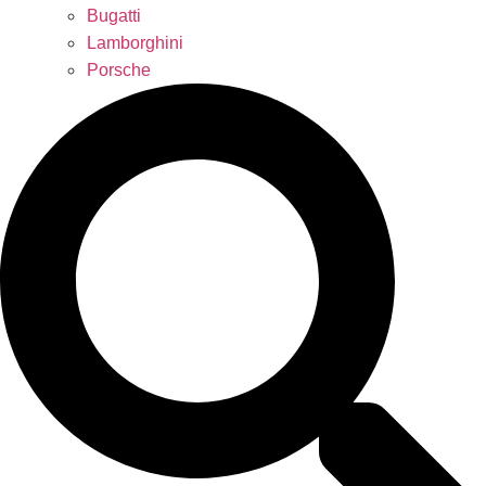
Bugatti
Lamborghini
Porsche