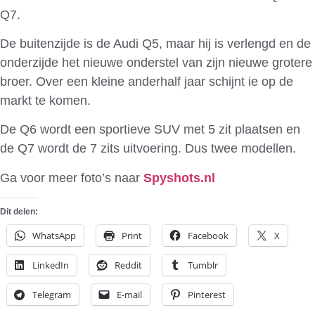
Q7.
De buitenzijde is de Audi Q5, maar hij is verlengd en de
onderzijde het nieuwe onderstel van zijn nieuwe grotere
broer. Over een kleine anderhalf jaar schijnt ie op de
markt te komen.
De Q6 wordt een sportieve SUV met 5 zit plaatsen en
de Q7 wordt de 7 zits uitvoering. Dus twee modellen.
Ga voor meer foto’s naar
Spyshots.nl
Dit delen:
WhatsApp
Print
Facebook
X
LinkedIn
Reddit
Tumblr
Telegram
E-mail
Pinterest