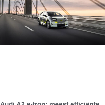
Audi A2 e-tron: meest efficiënte