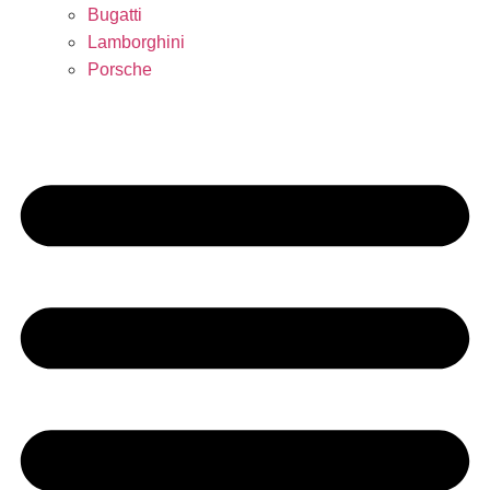
Bugatti
Lamborghini
Porsche