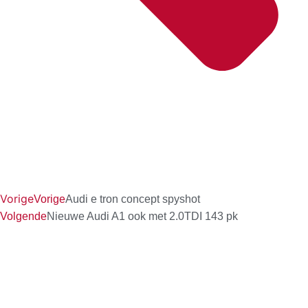
Vorige
Vorige
Audi e tron concept spyshot
Volgende
Nieuwe Audi A1 ook met 2.0TDI 143 pk