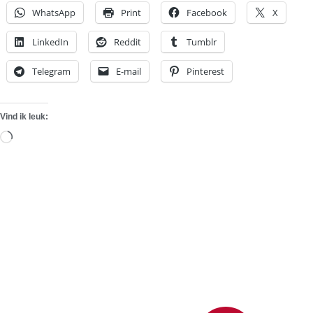
WhatsApp
Print
Facebook
X
LinkedIn
Reddit
Tumblr
Telegram
E-mail
Pinterest
Vind ik leuk:
Aan
het
laden...