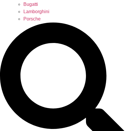
Bugatti
Lamborghini
Porsche