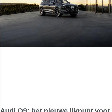
Audi Q9: het nieuwe ijkpunt voor