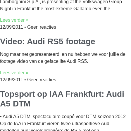
Lamborghini S.p.A., is presenting at the Volkswagen Group
Night in Frankfurt the most extreme Gallardo ever: the
Lees verder »
12/09/2011
Geen reacties
Video: Audi RS5 footage
Nog maar net gepresenteerd, en nu hebben we voor jullie de
footage video van de gefacelifte Audi RS5.
Lees verder »
12/09/2011
Geen reacties
Topsport op IAA Frankfurt: Audi
A5 DTM
• Audi A5 DTM: spectaculaire coupé voor DTM-seizoen 2012
Op de IAA in Frankfurt vieren twee ultrasportieve Audi-
modellen hun wereldpremière: de RS 5 met een