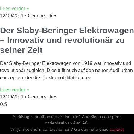
Lees verder »
12/09/2011
Geen reacties
Der Slaby-Beringer Elektrowagen
– Innovativ und revolutionär zu
seiner Zeit
Der Slaby-Beringer Elektrowagen von 1919 war innovativ und
revolutionär zugleich. Dies trifft auch auf den neuen Audi urban
concept zu, der die Elektromobilität für das
Lees verder »
12/09/2011
Geen reacties
AudiBlog is onafhankelijke “fan site”. AudiBlog is ook geen
onderdeel van Audi AG.
Wil je met ons in contact komen? Ga dan naar onze
contact