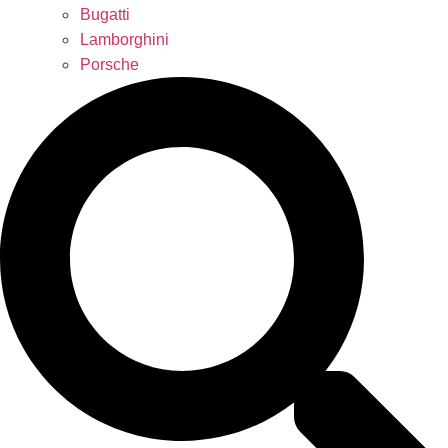
Bugatti
Lamborghini
Porsche