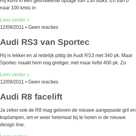
Hij komt in een gelimiteerde oplage van 150 stuks. En van 0
naar 100 km/u in
Lees verder »
12/09/2011
Geen reacties
Audi RS3 van Sportec
Hij is lekker en al redelijk pittig de Audi RS3 met 340 pk. Maar
Sportec maakt hem nog gretiger, met maar liefst 400 pk. Zo
Lees verder »
12/09/2011
Geen reacties
Audi R8 facelift
Ja zeker ook de R8 mag geloven de nieuwe aangepaste gril en
koplampen, om er weer helemaal bij te horen in de nieuwe
design line.