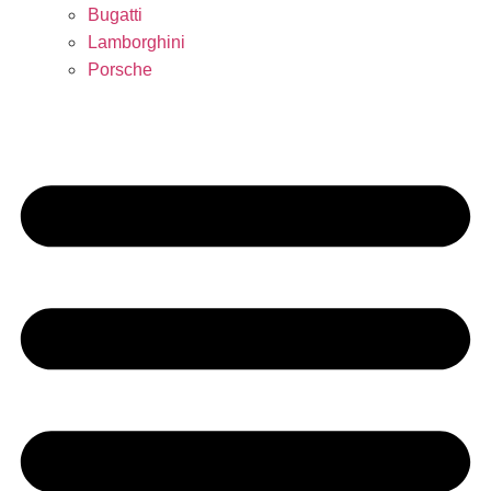
Bugatti
Lamborghini
Porsche