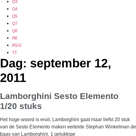
Q3
Q4
Q5
Q7
Q8
R8
RS/S
TT
Dag: september 12,
2011
Lamborghini Sesto Elemento
1/20 stuks
Het hoge woord is eruit. Lamborghini gaat maar liefst 20 stuk
van de Sesto Elemento maken vertelde Stephan Winkelman de
baas van Lamborghini. 1 gelukkige