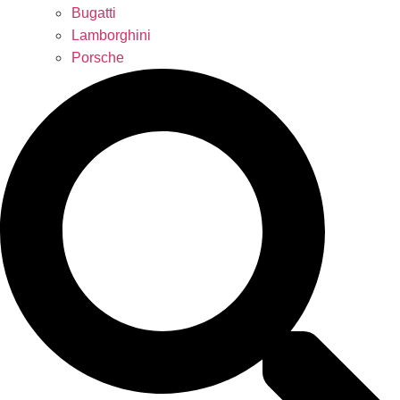
Bugatti
Lamborghini
Porsche