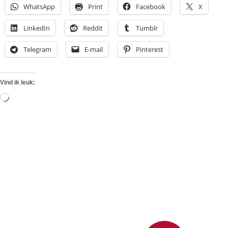
WhatsApp
Print
Facebook
X
LinkedIn
Reddit
Tumblr
Telegram
E-mail
Pinterest
Vind ik leuk:
Aan
het
laden...