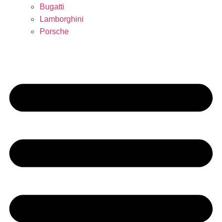
Bugatti
Lamborghini
Porsche