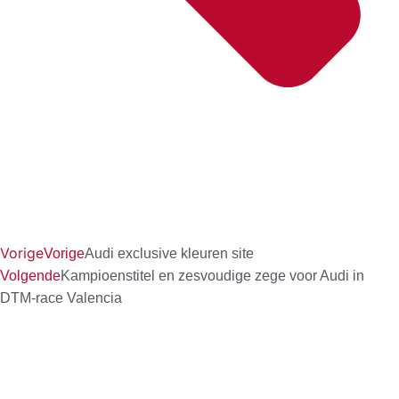
Vorige
Vorige
Audi exclusive kleuren site
Volgende
Kampioenstitel en zesvoudige zege voor Audi in
DTM-race Valencia