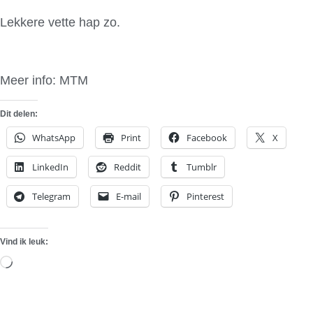
Lekkere vette hap zo.
Meer info: MTM
Dit delen:
WhatsApp
Print
Facebook
X
LinkedIn
Reddit
Tumblr
Telegram
E-mail
Pinterest
Vind ik leuk:
Aan
het
laden...