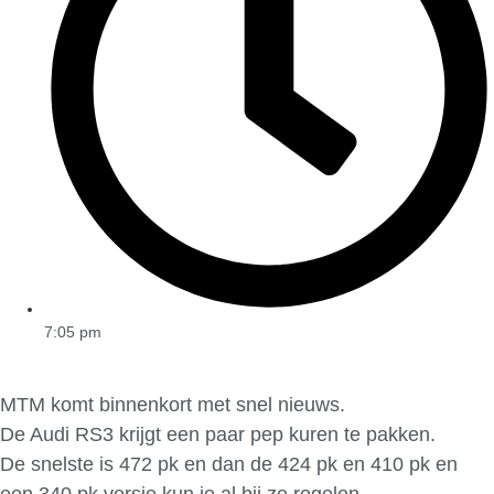
7:05 pm
MTM komt binnenkort met snel nieuws.
De Audi RS3 krijgt een paar pep kuren te pakken.
De snelste is 472 pk en dan de 424 pk en 410 pk en
een 340 pk versie kun je al bij ze regelen.