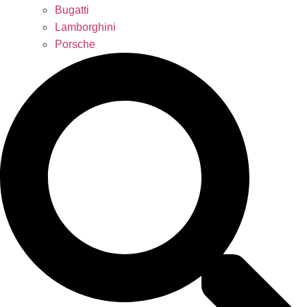
Bugatti
Lamborghini
Porsche