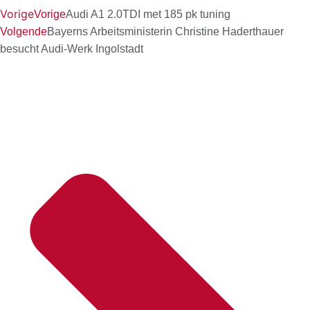
Vorige
Vorige
Audi A1 2.0TDI met 185 pk tuning
Volgende
Bayerns Arbeitsministerin Christine Haderthauer
besucht Audi-Werk Ingolstadt