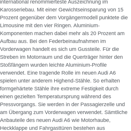
international renommierteste Auszeichnung im
Karosseriebau. Mit einer Gewichtseinsparung von 15
Prozent gegenüber dem Vorgängermodell punktete die
Limousine mit den vier Ringen. Aluminium-
Komponenten machen dabei mehr als 20 Prozent am
Aufbau aus. Bei den Federbeinaufnahmen im
Vorderwagen handelt es sich um Gussteile. Für die
Streben im Motorraum und die Querträger hinter den
Stoßfängern wurden leichte Aluminium-Profile
verwendet. Eine tragende Rolle im neuen Audi A6
spielen unter anderem Highend-Stähle. So erhalten
formgehärtete Stähle ihre extreme Festigkeit durch
einen gezielten Temperatursprung während des
Pressvorgangs. Sie werden in der Passagierzelle und
am Übergang zum Vorderwagen verwendet. Sämtliche
Anbauteile des neuen Audi A6 wie Motorhaube,
Heckklappe und Fahrgasttüren bestehen aus