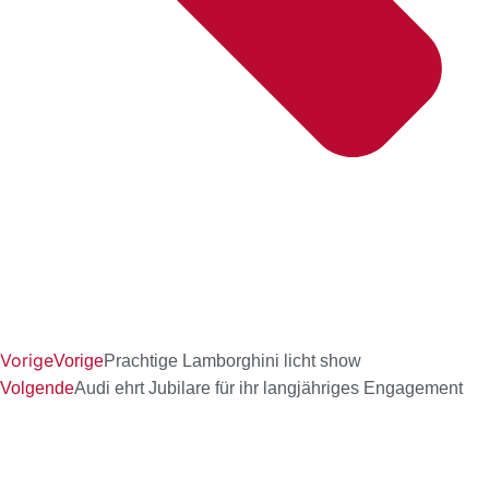
Vorige
Vorige
Prachtige Lamborghini licht show
Volgende
Audi ehrt Jubilare für ihr langjähriges Engagement