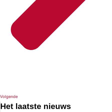
Volgende
Het laatste nieuws