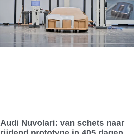
Audi Nuvolari: van schets naar
rijdend prototype in 405 dagen