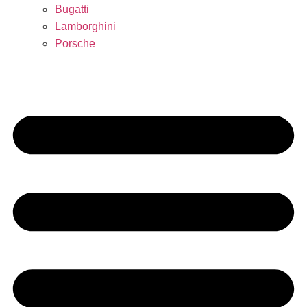
Bugatti
Lamborghini
Porsche