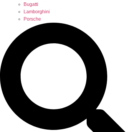
Bugatti
Lamborghini
Porsche