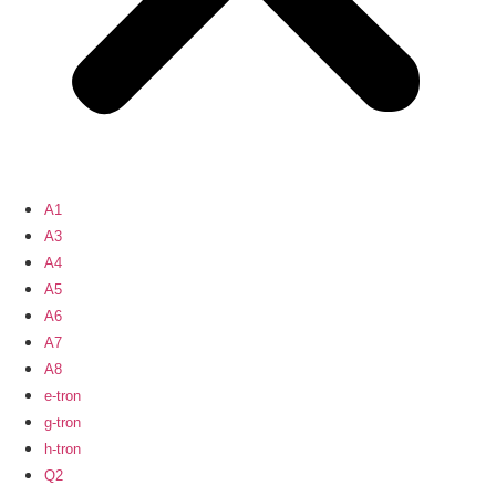
A1
A3
A4
A5
A6
A7
A8
e-tron
g-tron
h-tron
Q2