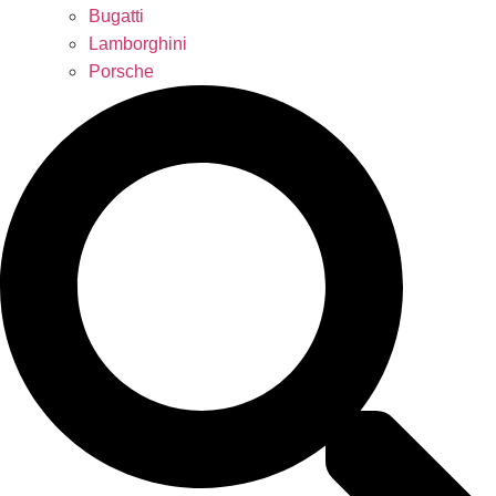
Bugatti
Lamborghini
Porsche