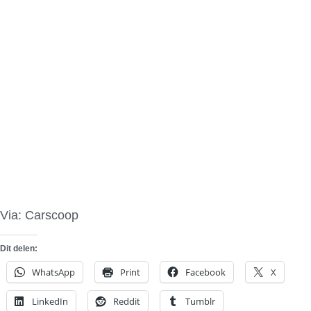
Via: Carscoop
Dit delen:
WhatsApp
Print
Facebook
X
LinkedIn
Reddit
Tumblr