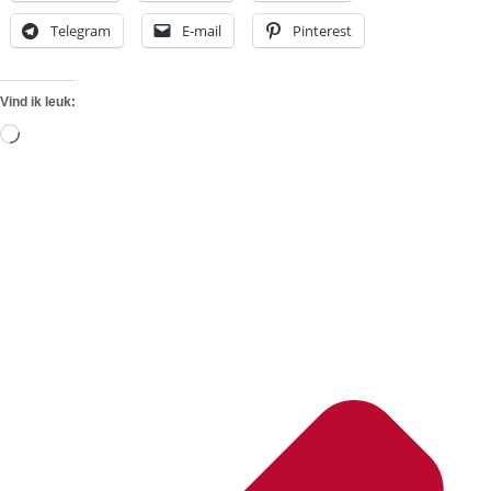
Telegram
E-mail
Pinterest
Vind ik leuk:
Aan
het
laden...