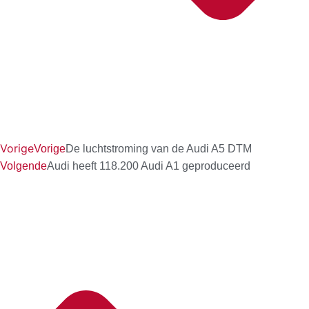
Vorige
Vorige
De luchtstroming van de Audi A5 DTM
Volgende
Audi heeft 118.200 Audi A1 geproduceerd